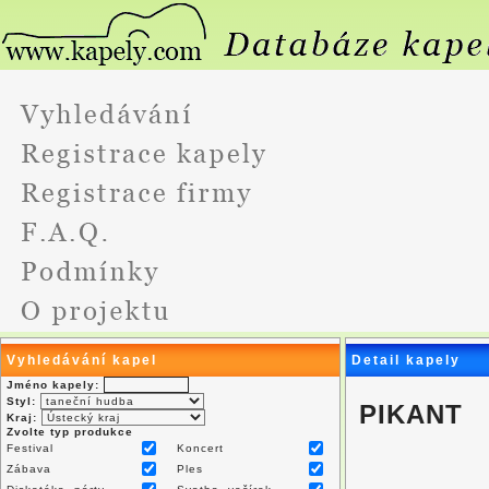
Vyhledávání kapel
Detail kapely
Jméno kapely:
Styl:
PIKANT
Kraj:
Zvolte typ produkce
Festival
Koncert
Zábava
Ples